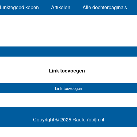
Linktegoed kopen
Artikelen
Alle dochterpagina's
Link toevoegen
Link toevoegen
Copyright © 2025 Radio-robijn.nl