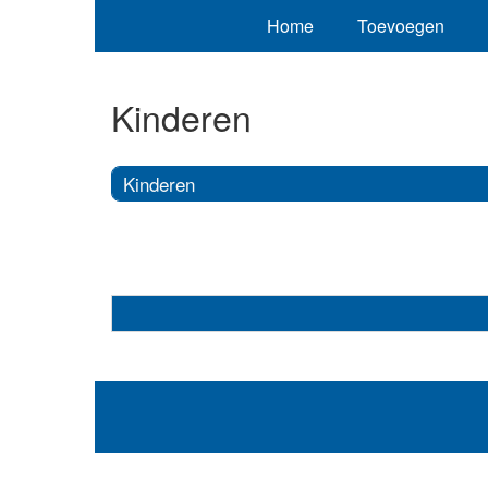
Home
Toevoegen
Kinderen
Kinderen