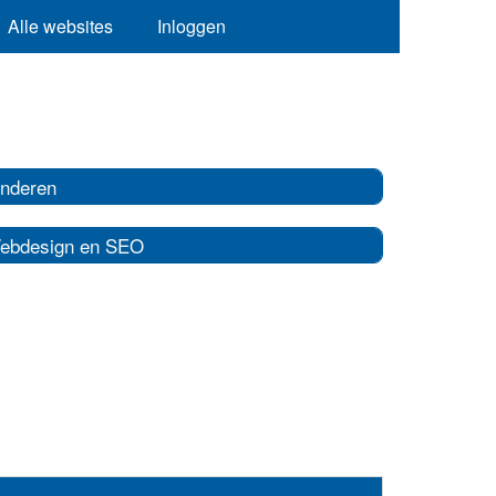
Alle websites
Inloggen
inderen
ebdesign en SEO