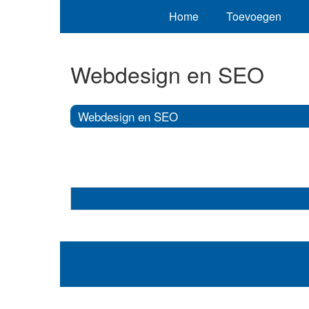
Home
Toevoegen
Webdesign en SEO
Webdesign en SEO