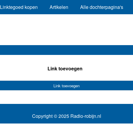
Linktegoed kopen
Artikelen
Alle dochterpagina's
Link toevoegen
Link toevoegen
Copyright © 2025 Radio-robijn.nl